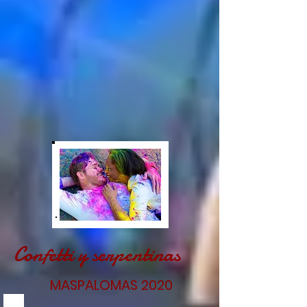
Confetti y serpentinas
MASPALOMAS 2020