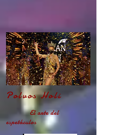
Polvos Holi
El arte del
espetáculos