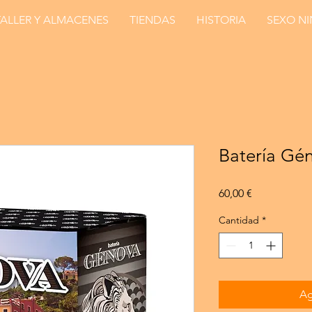
TALLER Y ALMACENES
TIENDAS
HISTORIA
SEXO N
Batería Gé
Precio
60,00 €
Cantidad
*
Ag