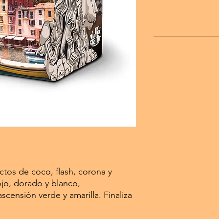
tos de coco, flash, corona y
ojo, dorado y blanco,
ensión verde y amarilla. Finaliza
.