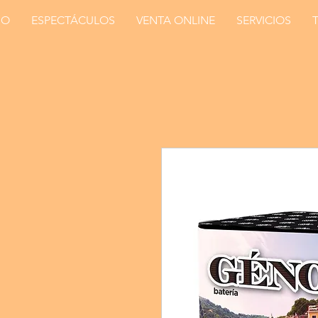
IO
ESPECTÁCULOS
VENTA ONLINE
SERVICIOS