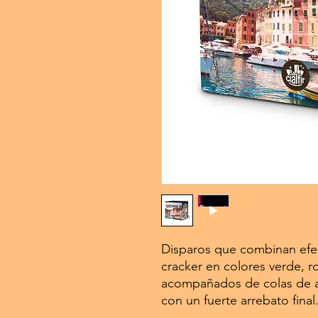
Disparos que combinan efec
cracker en colores verde, r
acompañados de colas de asc
con un fuerte arrebato final