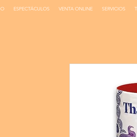
IO
ESPECTÁCULOS
VENTA ONLINE
SERVICIOS