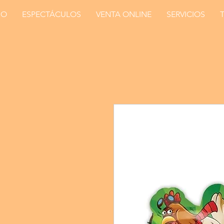
IO
ESPECTÁCULOS
VENTA ONLINE
SERVICIOS