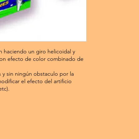
n haciendo un giro helicoidal y
 con efecto de color combinado de
s y sin ningún obstaculo por la
ificar el efecto del artificio
etc).