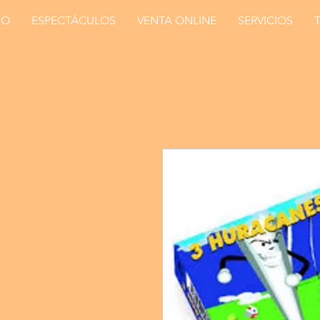
IO
ESPECTÁCULOS
VENTA ONLINE
SERVICIOS