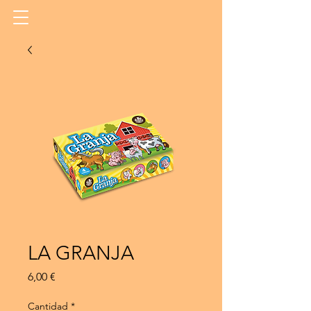
LA GRANJA
Precio
6,00 €
Cantidad
*