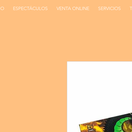
IO
ESPECTÁCULOS
VENTA ONLINE
SERVICIOS