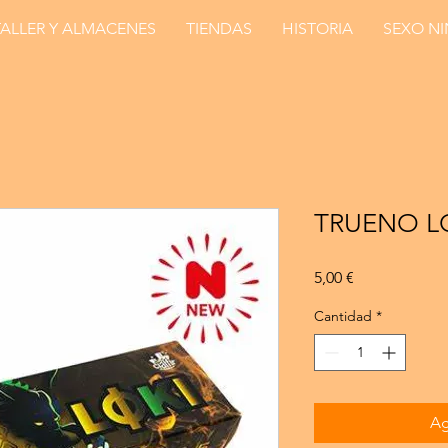
TALLER Y ALMACENES
TIENDAS
HISTORIA
SEXO N
TRUENO L
Precio
5,00 €
Cantidad
*
Ag