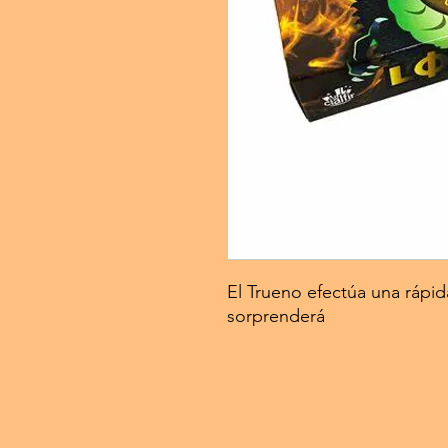
El Trueno efectúa una rápi
sorprenderá