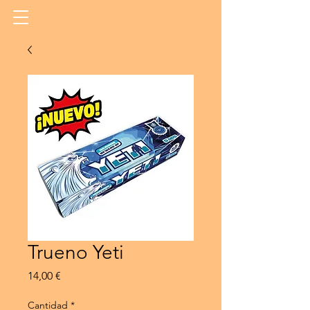
Trueno Yeti
Precio
14,00 €
Cantidad
*